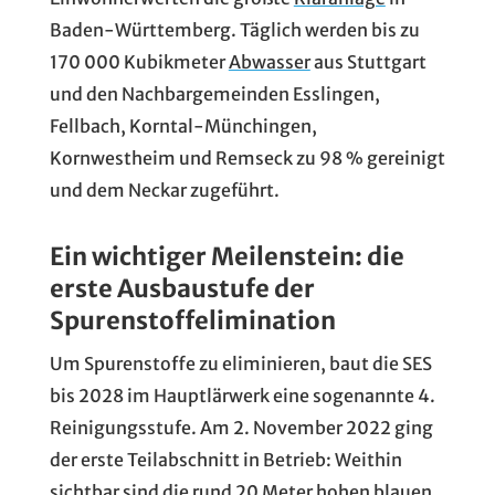
Baden-Württemberg. Täglich werden bis zu
170 000 Kubikmeter
Abwasser
aus Stuttgart
und den Nachbargemeinden Esslingen,
Fellbach, Korntal-Münchingen,
Kornwestheim und Remseck zu 98 % gereinigt
und dem Neckar zugeführt.
Ein wichtiger Meilenstein: die
erste Ausbaustufe der
Spurenstoffelimination
Um Spurenstoffe zu eliminieren, baut die SES
bis 2028 im Hauptlärwerk eine sogenannte 4.
Reinigungsstufe. Am 2. November 2022 ging
der erste Teilabschnitt in Betrieb: Weithin
sichtbar sind die rund 20 Meter hohen blauen