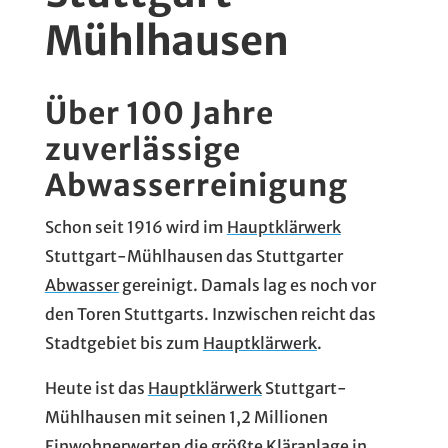
Mühlhausen
Über 100 Jahre
zuverlässige
Abwasserreinigung
Schon seit 1916 wird im
Hauptklärwerk
Stuttgart-Mühlhausen das Stuttgarter
Abwasser
gereinigt. Damals lag es noch vor
den Toren Stuttgarts. Inzwischen reicht das
Stadtgebiet bis zum
Hauptklärwerk
.
Heute ist das
Hauptklärwerk
Stuttgart-
Mühlhausen mit seinen 1,2 Millionen
Einwohnerwerten die größte
Kläranlage
in