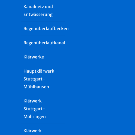
Kanalnetz und
Entwässerung
Regenüberlaufbecken
Regenüberlaufkanal
Klärwerke
Hauptklärwerk
Stuttgart-
Mühlhausen
Klärwerk
Stuttgart-
Möhringen
Klärwerk