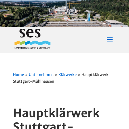
Home
Unternehmen
Klärwerke
Hauptklärwerk
9
9
9
Stuttgart-Mühlhausen
Hauptklärwerk
Stuttgart-