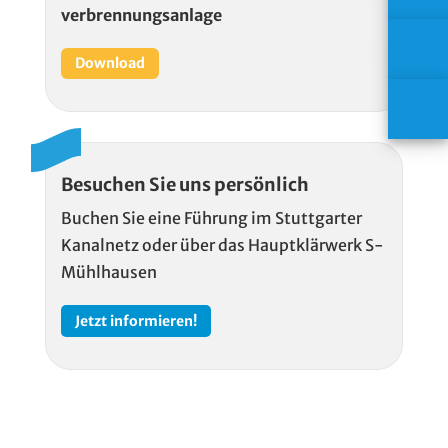
verbrennungs­anlage
Download
Besuchen Sie uns persönlich
Buchen Sie eine Führung im Stuttgarter
Kanalnetz
oder über das
Hauptklärwerk
S-
Mühlhausen
Jetzt informieren!