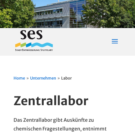
Home
Unternehmen
Labor
9
9
Zentrallabor
Das Zentrallabor gibt Auskünfte zu
chemischen Fragestellungen, entnimmt