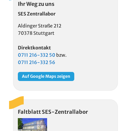
Ihr Weg zu uns
SES Zentrallabor
Aldinger Straße 212
70378 Stuttgart
Direktkontakt
0711 216-332 50
bzw.
0711 216-332 56
Auf Google Maps zeigen
Faltblatt SES-Zentrallabor