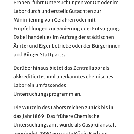
Proben, führt Untersuchungen vor Ort oder im
Labor durch und erstellt Gutachten zur
Minimierung von Gefahren oder mit
Empfehlungen zur Sanierung oder Entsorgung.
Dabei handelt es im Auftrag der städtischen
Ämter und Eigenbetriebe oder der Bürgerinnen
und Bürger Stuttgarts.
Darüber hinaus bietet das Zentrallabor als
akkreditiertes und anerkanntes chemisches
Labor ein umfassendes
Untersuchungsprogramm an.
Die Wurzeln des Labors reichen zurück bis in
das Jahr 1869. Das frühere Chemische
Untersuchungsamt wurde als Gasprüfanstalt
gegründet. 1880 ernannte König Karl von