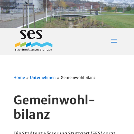
Home
Unternehmen
Gemeinwohlbilanz
9
9
Gemeinwohl­
bilanz
Die Stadtentwässerung Stuttgart (SES) sorgt