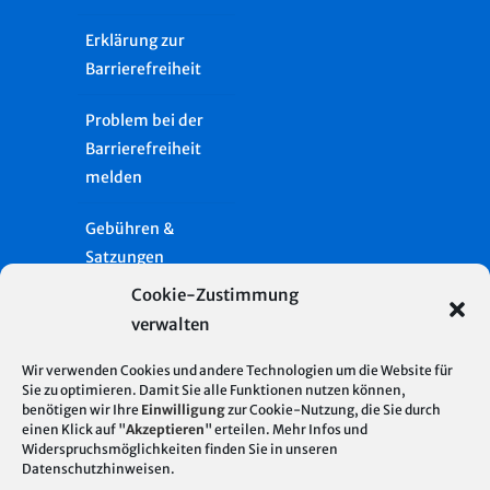
Erklärung zur
Barrierefreiheit
Problem bei der
Barrierefreiheit
melden
Gebühren &
Satzungen
Cookie-Zustimmung
Häufige Fragen
verwalten
Presse
Wir verwenden Cookies und andere Technologien um die Website für
Sie zu optimieren. Damit Sie alle Funktionen nutzen können,
benötigen wir Ihre
Einwilligung
zur Cookie-Nutzung, die Sie durch
Glossar
Server Standort
© 2026
einen Klick auf "
Akzeptieren
" erteilen. Mehr Infos und
Deutschland
Widerspruchsmöglichkeiten finden Sie in unseren
Stadtentwässerung
Impressum
Datenschutzhinweisen
.
| Hosting mit 100%