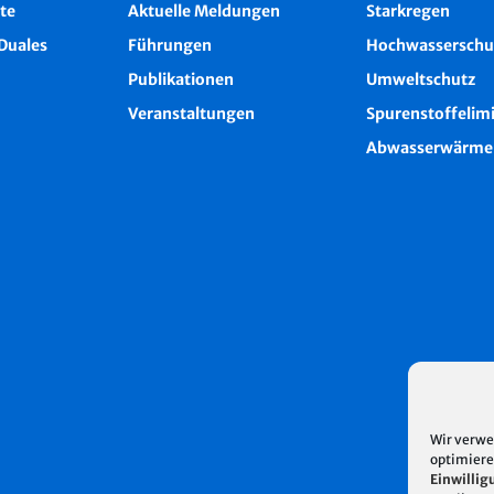
te
Aktuelle Meldungen
Starkregen
Duales
Führungen
Hochwasserschu
Publikationen
Umweltschutz
Veranstaltungen
Spurenstoffelim
Abwasserwärme
Wir verwe
optimiere
Einwillig