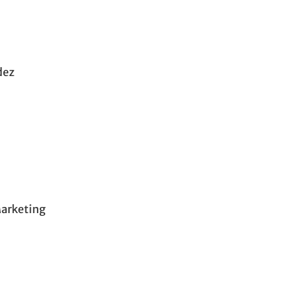
dez
arketing