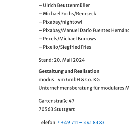
– Ulrich Beuttenmüller
– Michael Fuchs/Remseck
– Pixabay/nightowl
–
Pixabay/Manuel Darío Fuentes Hernán
– Pexels/Michael Burrows
– Pixelio/Siegfried Fries
Stand: 20. Mail 2024
Gestaltung und Realisation
modus_vm GmbH & Co. KG
Unternehmensberatung für modulares M
Gartenstraße 47
70563 Stuttgart
Telefon
+49 711 – 3 41 83 83