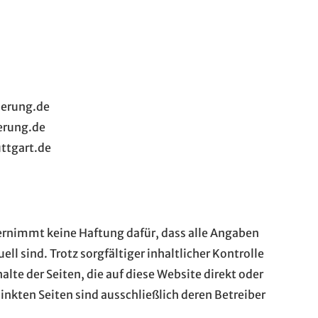
serung.de
erung.de
ttgart.de
ernimmt keine Haftung dafür, dass alle Angaben
ll sind. Trotz sorgfältiger inhaltlicher Kontrolle
lte der Seiten, die auf diese Website direkt oder
rlinkten Seiten sind ausschließlich deren Betreiber