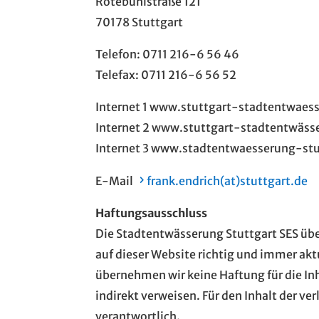
Rotebühlstraße 121
70178 Stuttgart
Telefon: 0711 216-6 56 46
Telefax: 0711 216-6 56 52
Internet 1 www.stuttgart-stadtentwaes
Internet 2 www.stuttgart-stadtentwäss
Internet 3 www.stadtentwaesserung-stu
E-Mail
frank.endrich(at)stuttgart.de
Haftungsausschluss
Die Stadtentwässerung Stuttgart SES üb
auf dieser Website richtig und immer aktue
übernehmen wir keine Haftung für die Inha
indirekt verweisen. Für den Inhalt der ve
verantwortlich.