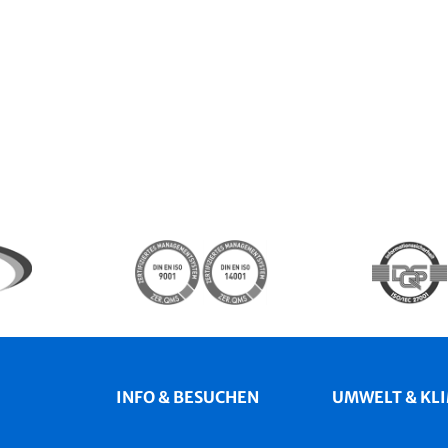
INFO & BESUCHEN
UMWELT & KL