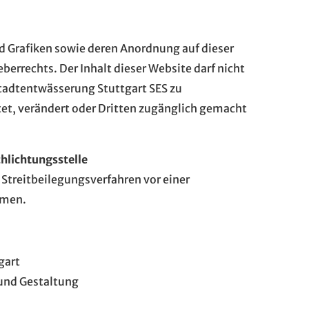
nd Grafiken sowie deren Anordnung auf dieser
errechts. Der Inhalt dieser Website darf nicht
tadtentwässerung Stuttgart SES zu
et, verändert oder Dritten zugänglich gemacht
hlichtungs­stelle
n Streitbeilegungsverfahren vor einer
hmen.
gart
und Gestaltung