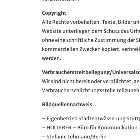
Copyright
Alle Rechte vorbehalten. Texte, Bilder u
Website unterliegen dem Schutz des Urheb
ohne eine schriftliche Zustimmung der S
kommerziellen Zwecken kopiert, verbreit
werden.
Verbraucher­streit­beilegung/Universal­sc
Wir sind nicht bereit oder verpflichtet, a
Verbraucherschlichtungsstelle teilzune
Bildquellennachweis
– Eigenbetrieb Stadtentwässerung Stutt
– HÖLLERER – Büro für Kommunikation 
– Stefanie Lehmann/Berlin