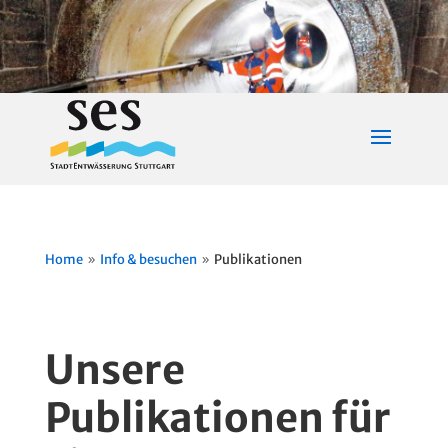
Home
Info & besuchen
Publikationen
9
9
Unsere
Publikationen für