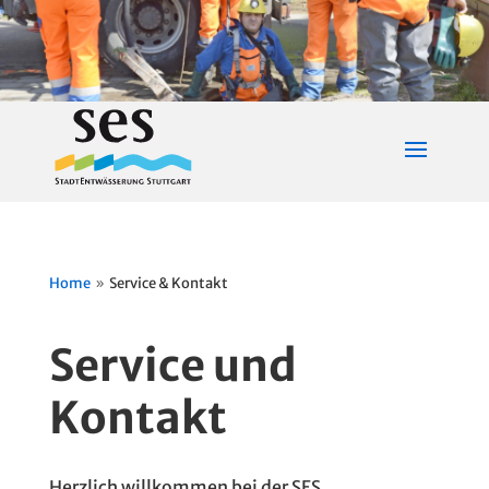
Home
Service & Kontakt
9
Service und
Kontakt
Herzlich willkommen bei der SES