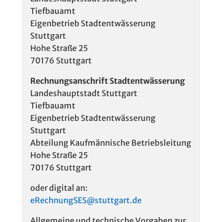
Tiefbauamt
Eigenbetrieb Stadtentwässerung
Stuttgart
Hohe Straße 25
70176 Stuttgart
Rechnungsanschrift Stadtentwässerung
Landeshauptstadt Stuttgart
Tiefbauamt
Eigenbetrieb Stadtentwässerung
Stuttgart
Abteilung Kaufmännische Betriebsleitung
Hohe Straße 25
70176 Stuttgart
oder digital an:
eRechnungSES@stuttgart.de
Allgemeine und technische Vorgaben zur