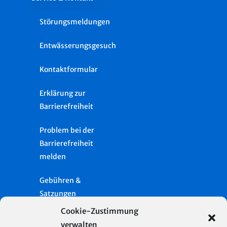
Störungsmeldungen
Entwässerungsgesuch
Kontaktformular
Erklärung zur
Barrierefreiheit
Problem bei der
Barrierefreiheit
melden
Gebühren &
Satzungen
Cookie-Zustimmung
Häufige Fragen
verwalten