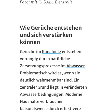
Foto: mit KI DALL·E erstellt
Wie Gerüche entstehen
und sich verstärken
können
Gerüche im
Kanalnetz
entstehen
vorrangig durch natürliche
Zersetzungsprozesse im
Abwasser
.
Problematisch wird es, wenn sie
deutlich wahrnehmbar sind. Ein
zentraler Grund liegt in veränderten
Abwasserbedingungen: Moderne
Haushalte verbrauchen
beispielsweise durch effektivere