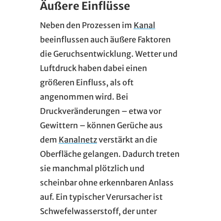
Äußere Einflüsse
Neben den Prozessen im
Kanal
beeinflussen auch äußere Faktoren
die Geruchsentwicklung. Wetter und
Luftdruck haben dabei einen
größeren Einfluss, als oft
angenommen wird. Bei
Druckveränderungen – etwa vor
Gewittern – können Gerüche aus
dem
Kanalnetz
verstärkt an die
Oberfläche gelangen. Dadurch treten
sie manchmal plötzlich und
scheinbar ohne erkennbaren Anlass
auf. Ein typischer Verursacher ist
Schwefelwasserstoff, der unter