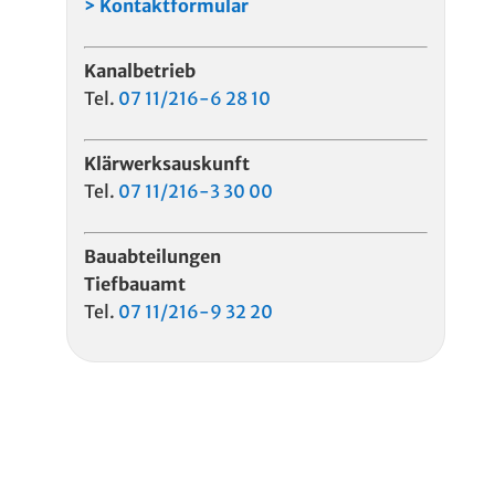
> Kontaktformular
Kanal
­betrieb
Tel.
07 11/216-6 28 10
Klärwerks­auskunft
Tel.
07 11/216-3 30 00
Bau­abteilungen
Tiefbauamt
Tel.
07 11/216-9 32 20