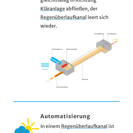
gleichmäßig in Richtung
Kläranlage
abfließen, der
Regenüberlaufkanal
leert sich
wieder.
Automatisierung
In einem
Regenüberlaufkanal
ist