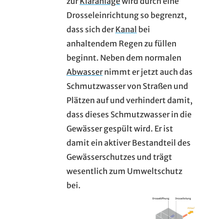
zur
Kläranlage
wird durch eine
Drosseleinrichtung so begrenzt,
dass sich der
Kanal
bei
anhaltendem Regen zu füllen
beginnt. Neben dem normalen
Abwasser
nimmt er jetzt auch das
Schmutzwasser von Straßen und
Plätzen auf und verhindert damit,
dass dieses Schmutzwasser in die
Gewässer gespült wird. Er ist
damit ein aktiver Bestandteil des
Gewässerschutzes und trägt
wesentlich zum Umweltschutz
bei.