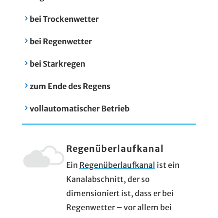
bei Trockenwetter
bei Regenwetter
bei Starkregen
zum Ende des Regens
vollautomatischer Betrieb
Regenüberlaufkanal
Ein
Regenüberlaufkanal
ist ein
Kanalabschnitt, der so
dimensioniert ist, dass er bei
Regenwetter – vor allem bei