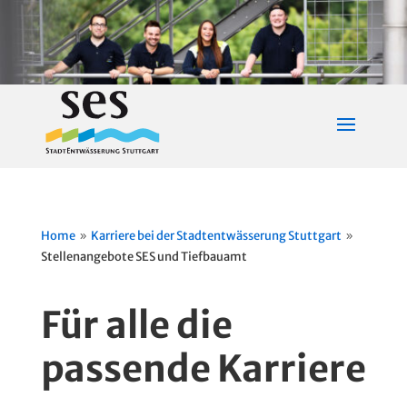
Home
Karriere bei der Stadtentwässerung Stuttgart
9
9
Stellenangebote SES und Tiefbauamt
Für alle die
passende Karriere