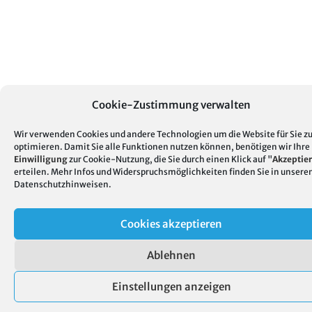
Cookie-Zustimmung verwalten
Wir verwenden Cookies und andere Technologien um die Website für Sie z
optimieren. Damit Sie alle Funktionen nutzen können, benötigen wir Ihre
Einwilligung
zur Cookie-Nutzung, die Sie durch einen Klick auf "
Akzeptie
erteilen. Mehr Infos und Widerspruchsmöglichkeiten finden Sie in unsere
Datenschutzhinweisen
.
Cookies akzeptieren
Ablehnen
Einstellungen anzeigen