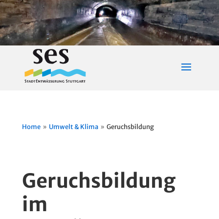
Home
Umwelt & Klima
Geruchsbildung
9
9
Geruchsbildung
im