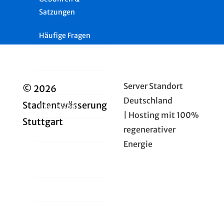
Satzungen
Häufige Fragen
Presse
Glossar
Server Standort
© 2026
Deutschland
Stadtentwässerung
Impressum
| Hosting mit 100%
Stuttgart
regenerativer
Datenschutz
Energie
Cookie-Richtlinie
(EU)
Intern