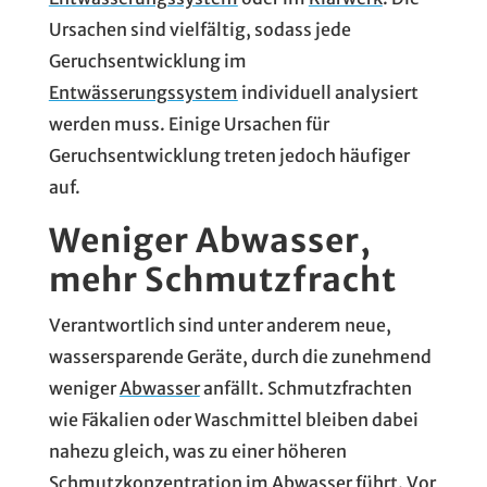
Ursachen sind vielfältig, sodass jede
Geruchsentwicklung im
Entwässerungssystem
individuell analysiert
werden muss. Einige Ursachen für
Geruchsentwicklung treten jedoch häufiger
auf.
Weniger Abwasser,
mehr Schmutzfracht
Verantwortlich sind unter anderem neue,
wassersparende Geräte, durch die zunehmend
weniger
Abwasser
anfällt. Schmutzfrachten
wie Fäkalien oder Waschmittel bleiben dabei
nahezu gleich, was zu einer höheren
Schmutzkonzentration im
Abwasser
führt. Vor