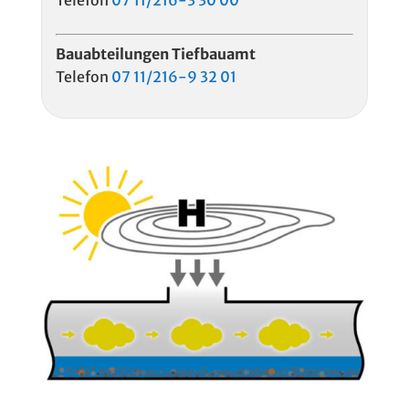
Telefon
07 11/216-3 30 00
Bauabteilungen Tiefbauamt
Telefon
07 11/216-9 32 01