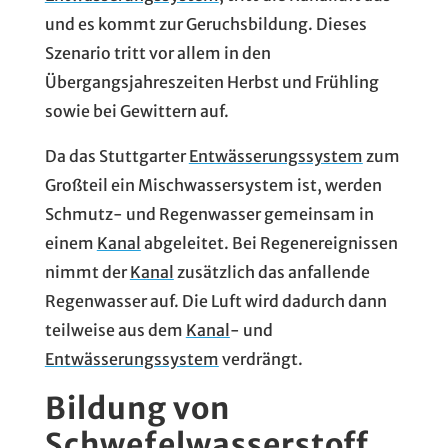
und es kommt zur Geruchsbildung. Dieses
Szenario tritt vor allem in den
Übergangsjahreszeiten Herbst und Frühling
sowie bei Gewittern auf.
Da das Stuttgarter
Entwässerungssystem
zum
Großteil ein Mischwassersystem ist, werden
Schmutz- und Regenwasser gemeinsam in
einem
Kanal
abgeleitet. Bei Regenereignissen
nimmt der
Kanal
zusätzlich das anfallende
Regenwasser auf. Die Luft wird dadurch dann
teilweise aus dem
Kanal
- und
Entwässerungssystem
verdrängt.
Bildung von
Schwefelwasserstoff