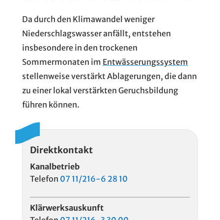
Da durch den Klimawandel weniger
Niederschlagswasser anfällt, entstehen
insbesondere in den trockenen
Sommermonaten im
Entwässerungssystem
stellenweise verstärkt Ablagerungen, die dann
zu einer lokal verstärkten Geruchsbildung
führen können.
Direktkontakt
Kanalbetrieb
Telefon
07 11/216-6 28 10
Klärwerksauskunft