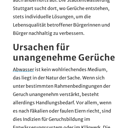
auch andernorts auf. Die Stadtentwässerung
Stuttgart sucht dort, wo Gerüche entstehen,
stets individuelle Lösungen, um die
Lebensqualität betroffener Bürgerinnen und
Bürger nachhaltig zu verbessern.
Ursachen für
unangenehme Gerüche
Abwasser
ist kein wohlriechendes Medium,
das liegt in der Natur der Sache. Wenn sich
unter bestimmten Rahmenbedingungen der
Geruch unangenehm verstärkt, besteht
allerdings Handlungsbedarf. Vor allem, wenn
es nach Fäkalien oder faulen Eiern riecht, sind
dies Indizien für Geruchsbildung im
Entwässerungssystem
oder im
Klärwerk
. Die