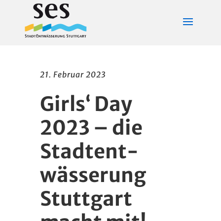
21. Februar 2023
Girls‘ Day
2023 – die
Stadt­ent­
wässerung
Stuttgart