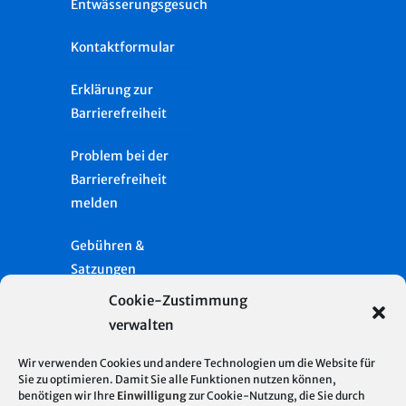
Entwässerungsgesuch
Kontaktformular
Erklärung zur
Barrierefreiheit
Problem bei der
Barrierefreiheit
melden
Gebühren &
Satzungen
Cookie-Zustimmung
Häufige Fragen
verwalten
Presse
Wir verwenden Cookies und andere Technologien um die Website für
Sie zu optimieren. Damit Sie alle Funktionen nutzen können,
Glossar
benötigen wir Ihre
Einwilligung
zur Cookie-Nutzung, die Sie durch
Server Standort