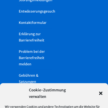
Entwässerungsgesuch
Kontaktformular
Erklärung zur
Barrierefreiheit
Problem bei der
Barrierefreiheit
melden
Gebühren &
Satzungen
Cookie-Zustimmung
Häufige Fragen
verwalten
Presse
Wir verwenden Cookies und andere Technologien um die Website für