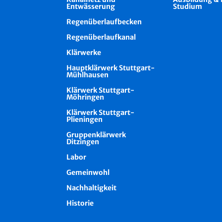
Entwässerung
Studium
Regenüberlaufbecken
Regenüberlaufkanal
Klärwerke
Hauptklärwerk Stuttgart-
Mühlhausen
Klärwerk Stuttgart-
Möhringen
Klärwerk Stuttgart-
Plieningen
Gruppenklärwerk
Ditzingen
Labor
Gemeinwohl
Nachhaltigkeit
Historie