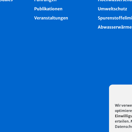
Publikationen
Umweltschutz
Veranstaltungen
Spurenstoffelim
Abwasserwärme
Wir verwe
optimiere
Einwillig
erteilen.
Datensch