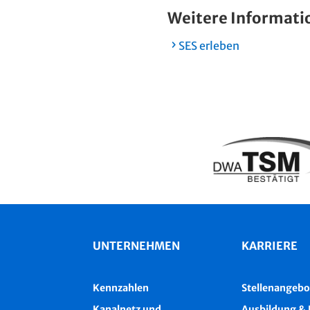
Weitere Informati
SES erleben
UNTERNEHMEN
KARRIERE
Kennzahlen
Stellenangebo
Kanalnetz und
Ausbildung & 