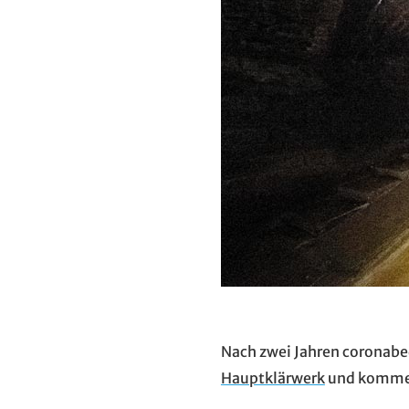
Nach zwei Jahren coronabed
Hauptklärwerk
und kommen