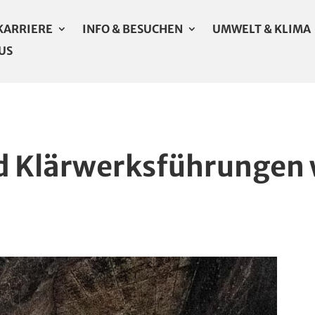
KARRIERE
INFO & BESUCHEN
UMWELT & KLIMA
US
d Klärwerksführungen 