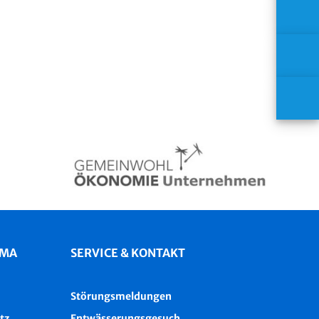
IMA
SERVICE & KONTAKT
Störungsmeldungen
tz
Entwässerungsgesuch