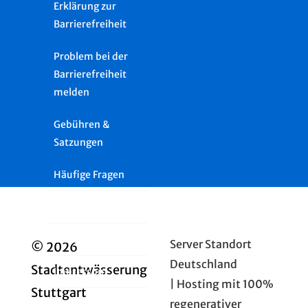
Erklärung zur
Barrierefreiheit
Problem bei der
Barrierefreiheit
melden
Gebühren &
Satzungen
Häufige Fragen
Presse
Glossar
Server Standort
© 2026
Deutschland
Stadtentwässerung
Impressum
| Hosting mit 100%
Stuttgart
regenerativer
Datenschutz