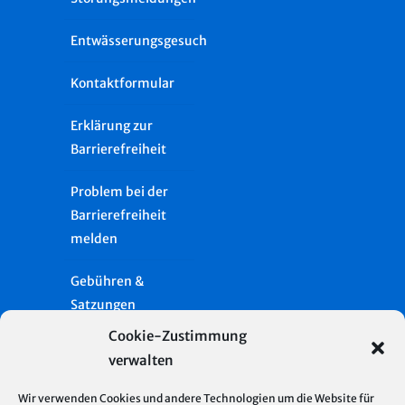
Entwässerungsgesuch
Kontaktformular
Erklärung zur
Barrierefreiheit
Problem bei der
Barrierefreiheit
melden
Gebühren &
Satzungen
Cookie-Zustimmung
Häufige Fragen
verwalten
Presse
Wir verwenden Cookies und andere Technologien um die Website für