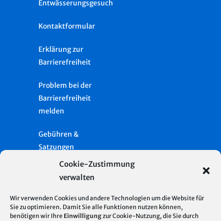
Entwässerungsgesuch
Kontaktformular
Erklärung zur
Barrierefreiheit
Problem bei der
Barrierefreiheit
melden
Gebühren &
Satzungen
Cookie-Zustimmung
Häufige Fragen
verwalten
Presse
Wir verwenden Cookies und andere Technologien um die Website für
Sie zu optimieren. Damit Sie alle Funktionen nutzen können,
Glossar
benötigen wir Ihre
Einwilligung
zur Cookie-Nutzung, die Sie durch
Server Standort