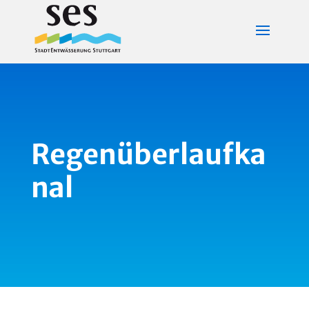
Regenüberlaufka
nal