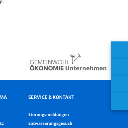
g.
IMA
SERVICE & KONTAKT
Störungsmeldungen
tz
Entwässerungsgesuch