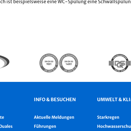
ch ist beispielsweise eine WC-Spülung eine Schwallspülun
INFO & BESUCHEN
UMWELT & KL
te
Aktuelle Meldungen
Starkregen
Duales
Führungen
Hochwasserschu