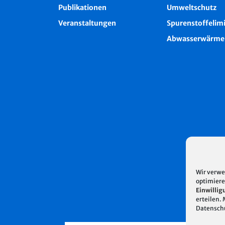
Publikationen
Umweltschutz
Veranstaltungen
Spurenstoffelim
Abwasserwärme
Wir verwe
optimiere
Einwillig
erteilen.
Datensch