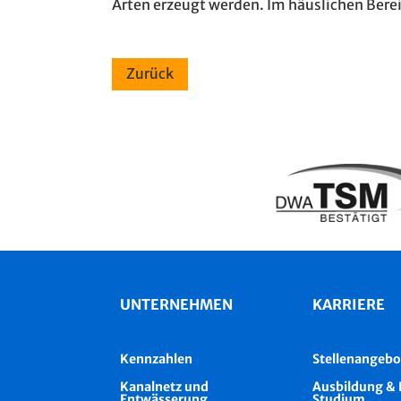
Arten erzeugt werden. Im häuslichen Berei
UNTERNEHMEN
KARRIERE
Kennzahlen
Stellenangebo
Kanalnetz und
Ausbildung & 
Entwässerung
Studium