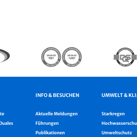
INFO & BESUCHEN
UMWELT & KL
te
Aktuelle Meldungen
Starkregen
Duales
Führungen
Hochwasserschu
Publikationen
Umweltschutz