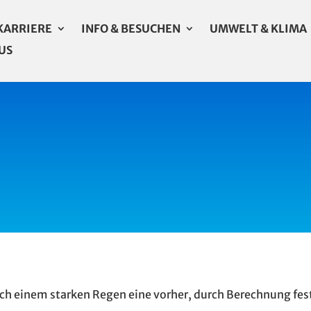
KARRIERE
INFO & BESUCHEN
UMWELT & KLIMA
US
nach einem starken Regen eine vorher, durch Berechnung fe