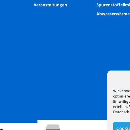
Veranstaltungen
Spurenstoffelim
Abwasserwärme
Wir verwe
optimiere
Einwillig
erteilen.
Datensch
Cookie