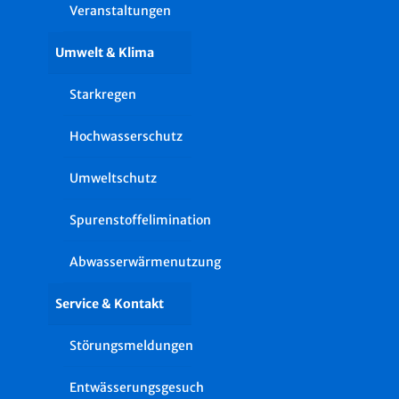
Veranstaltungen
Umwelt & Klima
Starkregen
Hochwasserschutz
Umweltschutz
Spurenstoffelimination
Abwasserwärmenutzung
Service & Kontakt
Störungsmeldungen
Entwässerungsgesuch