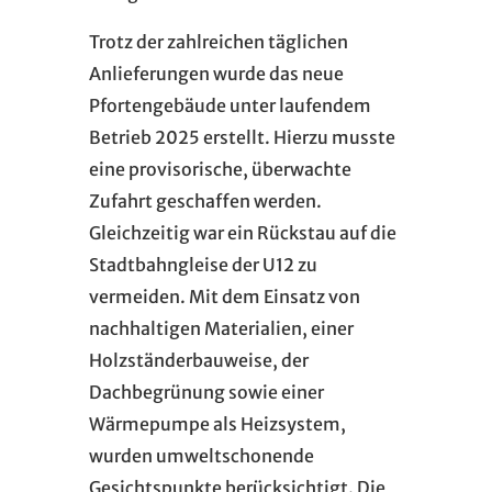
Trotz der zahlreichen täglichen
Anlieferungen wurde das neue
Pfortengebäude unter laufendem
Betrieb 2025 erstellt. Hierzu musste
eine provisorische, überwachte
Zufahrt geschaffen werden.
Gleichzeitig war ein Rückstau auf die
Stadtbahngleise der U12 zu
vermeiden. Mit dem Einsatz von
nachhaltigen Materialien, einer
Holzständerbauweise, der
Dachbegrünung sowie einer
Wärmepumpe als Heizsystem,
wurden umweltschonende
Gesichtspunkte berücksichtigt. Die