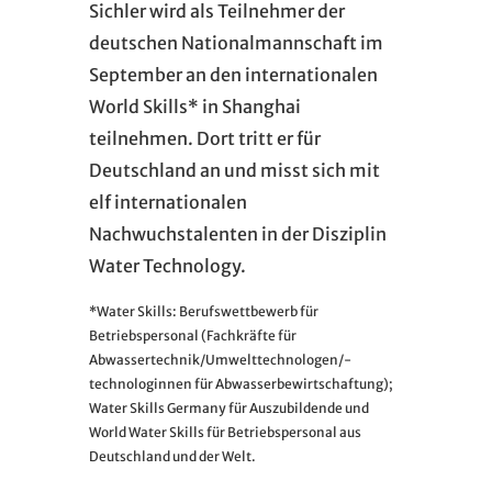
Sichler wird als Teilnehmer der
deutschen Nationalmannschaft im
September an den internationalen
World Skills* in Shanghai
teilnehmen. Dort tritt er für
Deutschland an und misst sich mit
elf internationalen
Nachwuchstalenten in der Disziplin
Water Technology.
*Water Skills: Berufswettbewerb für
Betriebspersonal (Fachkräfte für
Abwassertechnik/Umwelttechnologen/-
technologinnen für Abwasserbewirtschaftung);
Water Skills Germany für Auszubildende und
World Water Skills für Betriebspersonal aus
Deutschland und der Welt.