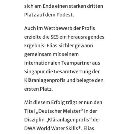
sich am Ende einen starken dritten
Platz auf dem Podest.
Auch im Wettbewerb der Profis
erzielte die SES ein herausragendes
Ergebnis: Elias Sichler gewann
gemeinsam mit seinem
internationalen Teampartner aus
Singapur die Gesamtwertung der
Kläranlagenprofis und belegte den
ersten Platz.
Mit diesem Erfolg trägt er nun den
Titel „Deutscher Meister“ in der
Disziplin „Kläranlagenprofis“ der
DWA World Water Skills*. Elias