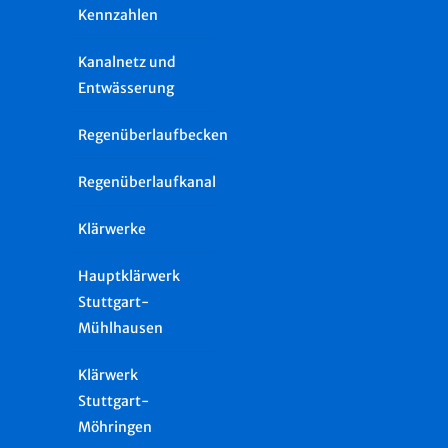
Kennzahlen
Kanalnetz und
Entwässerung
Regenüberlaufbecken
Regenüberlaufkanal
Klärwerke
Hauptklärwerk
Stuttgart-
Mühlhausen
Klärwerk
Stuttgart-
Möhringen