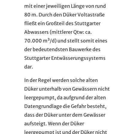
mit einer jeweiligen Länge von rund
80 m. Durch den Düker Voltastraße
fließt ein Großteil des Stuttgarter
Abwassers (mittlerer Qtw: ca.
70.000 m³/d) und stellt somit eines
der bedeutendsten Bauwerke des
Stuttgarter Entwässerungssystems
dar.
In der Regel werden solche alten
Düker unterhalb von Gewässern nicht
leergepumpt, da aufgrund der alten
Datengrundlage die Gefahr besteht,
dass der Düker unter dem Gewässer
aufsteigt. Wenn der Düker
leergepumpt ist und der Düker nicht