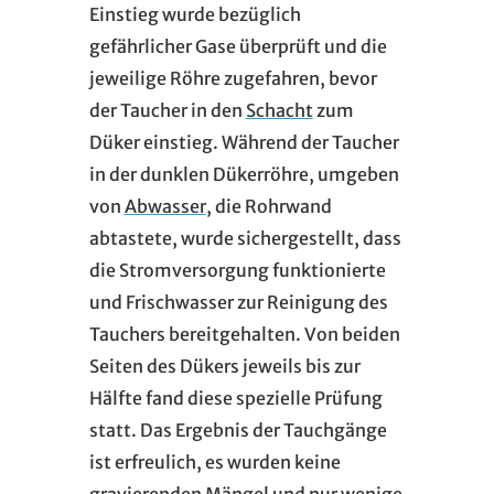
Einstieg wurde bezüglich
gefährlicher Gase überprüft und die
jeweilige Röhre zugefahren, bevor
der Taucher in den
Schacht
zum
Düker einstieg. Während der Taucher
in der dunklen Dükerröhre, umgeben
von
Abwasser
, die Rohrwand
abtastete, wurde sichergestellt, dass
die Stromversorgung funktionierte
und Frischwasser zur Reinigung des
Tauchers bereitgehalten. Von beiden
Seiten des Dükers jeweils bis zur
Hälfte fand diese spezielle Prüfung
statt. Das Ergebnis der Tauchgänge
ist erfreulich, es wurden keine
gravierenden Mängel und nur wenige