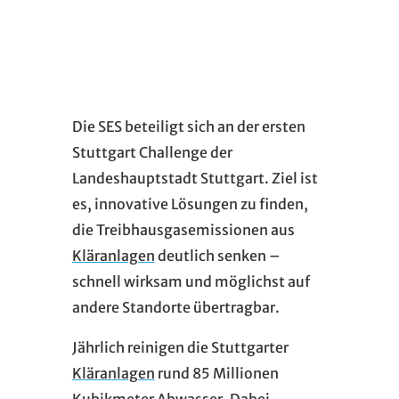
Die SES beteiligt sich an der ersten
Stuttgart Challenge der
Landeshauptstadt Stuttgart. Ziel ist
es, innovative Lösungen zu finden,
die Treibhausgasemissionen aus
Kläranlagen
deutlich senken –
schnell wirksam und möglichst auf
andere Standorte übertragbar.
Jährlich reinigen die Stuttgarter
Kläranlagen
rund 85 Millionen
Kubikmeter
Abwasser
. Dabei