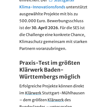
Klima-Innovationsfonds
unterstützt
ausgewählte Projekte mit bis zu
500.000 Euro. Bewerbungsschluss
ist der
30. April 2026
. Für die SES ist
die Challenge eine konkrete Chance,
Klimaschutz gemeinsam mit starken
Partnern voranzubringen.
Praxis-Test im größten
Klärwerk Baden-
Württembergs möglich
Erfolgreiche Projekte können direkt
im
Klärwerk
Stuttgart-Mühlhausen
– dem größten
Klärwerk
des
Bundeslandes – unter realen