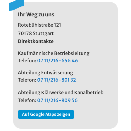
Ihr Weg zu uns
Rotebühlstraße 121
70178 Stuttgart
Direktkontakte
Kaufmännische Betriebsleitung
Telefon:
07 11/216-656 46
Abteilung Entwässerung
Telefon:
07 11/216-801 32
Abteilung
Klärwerke
und Kanalbetrieb
Telefon:
07 11/216-809 56
Auf Google Maps zeigen