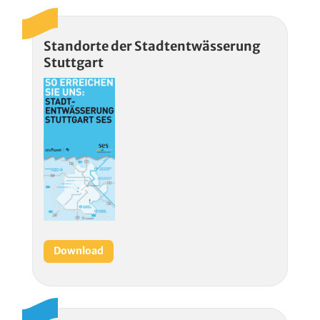
Standorte der Stadtentwässerung
Stuttgart
Download