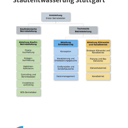
Stadtentwässerung Stuttgart