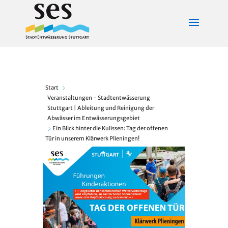
Start
Veranstaltungen - Stadtentwässerung
Stuttgart | Ableitung und Reinigung der
Abwässer im Entwässerungsgebiet
Ein Blick hinter die Kulissen: Tag der offenen
Tür in unserem Klärwerk Plieningen!