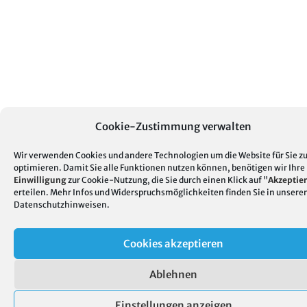
Cookie-Zustimmung verwalten
Wir verwenden Cookies und andere Technologien um die Website für Sie z
optimieren. Damit Sie alle Funktionen nutzen können, benötigen wir Ihre
Einwilligung
zur Cookie-Nutzung, die Sie durch einen Klick auf "
Akzeptie
erteilen. Mehr Infos und Widerspruchsmöglichkeiten finden Sie in unsere
Datenschutzhinweisen
.
Cookies akzeptieren
Ablehnen
Einstellungen anzeigen