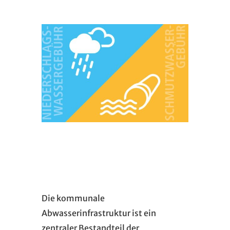
Die kommunale
Abwasserinfrastruktur ist ein
zentraler Bestandteil der