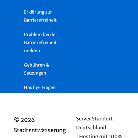
Erklärung zur
Barrierefreiheit
Problem bei der
Barrierefreiheit
melden
Gebühren &
Satzungen
Häufige Fragen
Presse
Glossar
Server Standort
© 2026
Deutschland
Stadtentwässerung
Impressum
| Hosting mit 100%