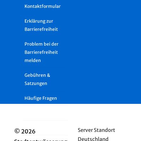
Kontaktformular
Erklärung zur
Barrierefreiheit
Problem bei der
Barrierefreiheit
melden
Gebühren &
Satzungen
Häufige Fragen
Presse
Glossar
Server Standort
© 2026
Deutschland