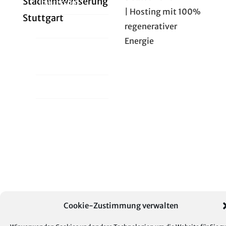
Stadtentwässerung
Impressum
| Hosting mit 100%
Stuttgart
regenerativer
Datenschutz
Energie
Cookie-Richtlinie
(EU)
Intern
Cookie-Zustimmung verwalten