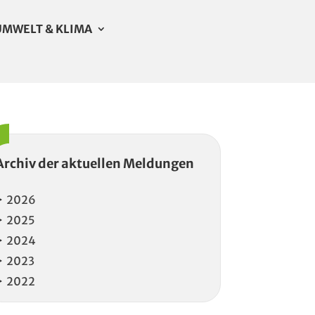
UMWELT & KLIMA
Archiv der aktuellen Meldungen
2026
2025
2024
2023
2022