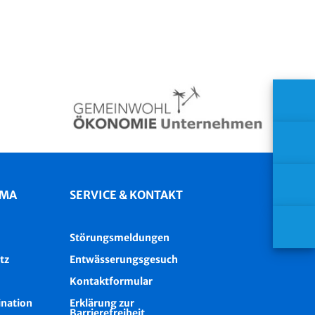
IMA
SERVICE & KONTAKT
Störungsmeldungen
tz
Entwässerungsgesuch
Kontaktformular
ination
Erklärung zur
Barrierefreiheit