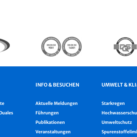
INFO & BESUCHEN
UMWELT & KL
te
Aktuelle Meldungen
Starkregen
Duales
Führungen
Hochwasserschu
Publikationen
Umweltschutz
Veranstaltungen
Spurenstoffelim