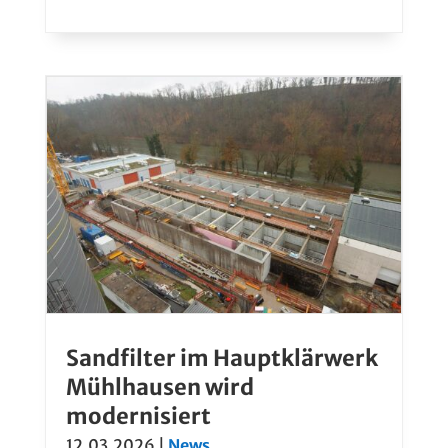
Sandfilter im Hauptklärwerk
Mühlhausen wird
modernisiert
12.03.2026
|
News