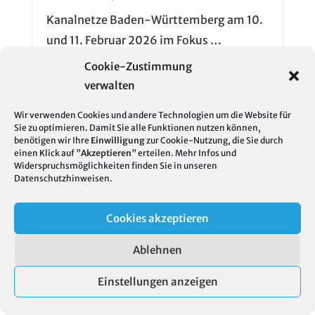
Kanalnetze Baden-Württemberg am 10.
und 11. Februar 2026 im Fokus …
Cookie-Zustimmung
verwalten
Wir verwenden Cookies und andere Technologien um die Website für
Sie zu optimieren. Damit Sie alle Funktionen nutzen können,
benötigen wir Ihre
Einwilligung
zur Cookie-Nutzung, die Sie durch
einen Klick auf "
Akzeptieren
" erteilen. Mehr Infos und
Widerspruchsmöglichkeiten finden Sie in unseren
Datenschutzhinweisen
.
Archiv der aktuellen Meldungen
Cookies akzeptieren
2026
2025
Ablehnen
2024
Einstellungen anzeigen
2023
2022