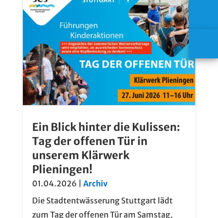
Ein Blick hinter die Kulissen:
Tag der offenen Tür in
unserem Klärwerk
Plieningen!
01.04.2026
|
Archiv
Die Stadt­­ent­wässer­ung Stutt­gart lädt
zum Tag der offenen Tür am Samstag,