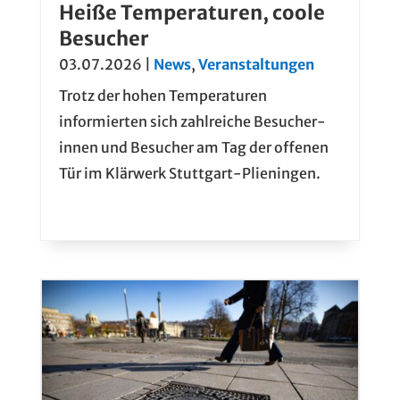
Heiße Temperaturen, coole
Besucher
03.07.2026
|
News
,
Veranstaltungen
Trotz der hohen Temperaturen
informierten sich zahlreiche Besucher­­
innen und Besucher am Tag der offenen
Tür im Klärwerk Stuttgart-Plieningen.