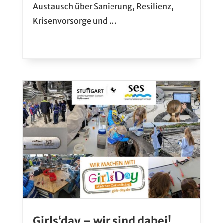
Austausch über Sanierung, Resilienz,
Krisenvorsorge und …
Girls‘day – wir sind dabei!