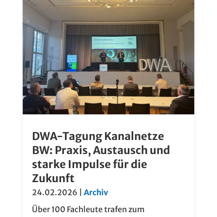
DWA-Tagung Kanalnetze
BW: Praxis, Austausch und
starke Impulse für die
Zukunft
24.02.2026
|
Archiv
Über 100 Fachleute trafen zum