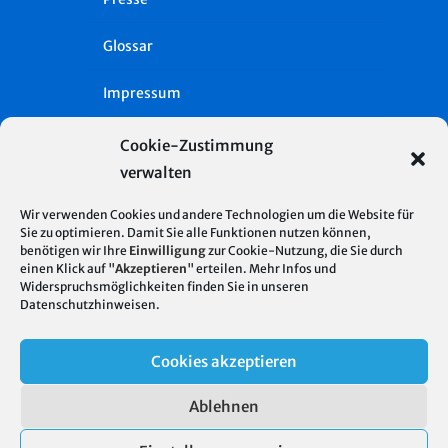
Glossar
Impressum
Datenschutz
Cookie-Zustimmung
verwalten
Cookie-Richtlinie (EU)
Wir verwenden Cookies und andere Technologien um die Website für
Intern
Sie zu optimieren. Damit Sie alle Funktionen nutzen können,
benötigen wir Ihre
Einwilligung
zur Cookie-Nutzung, die Sie durch
einen Klick auf "
Akzeptieren
" erteilen. Mehr Infos und
Widerspruchsmöglichkeiten finden Sie in unseren
Datenschutzhinweisen
.
Cookies akzeptieren
© 2026 Stadtentwässerung Stuttgart
Ablehnen