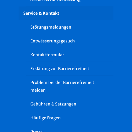
Service & Kontakt
Störungsmeldungen
Entwässerungsgesuch
Kontaktformular
Erklärung zur Barrierefreiheit
Problem bei der Barrierefreiheit
melden
Gebühren & Satzungen
Häufige Fragen
Presse