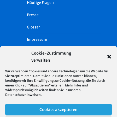
Häufige Fragen
Presse
Glossar
Impressum
Datenschutz
Cookie-Zustimmung
verwalten
Cookie-Richtlinie (EU)
Wir verwenden Cookies und andere Technologien um die Website für
Intern
Sie zu optimieren. Damit Sie alle Funktionen nutzen können,
benötigen wir Ihre
Einwilligung
zur Cookie-Nutzung, die Sie durch
einen Klick auf "
Akzeptieren
" erteilen. Mehr Infos und
Widerspruchsmöglichkeiten finden Sie in unseren
Datenschutzhinweisen
.
Cookies akzeptieren
© 2026 Stadtentwässerung Stuttgart