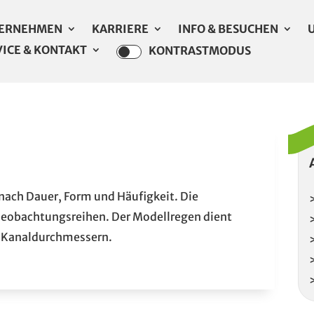
ERNEHMEN
KARRIERE
INFO & BESUCHEN
VICE & KONTAKT
KONTRASTMODUS
 nach Dauer, Form und Häufigkeit. Die
 Beobachtungsreihen. Der Modellregen dient
on Kanaldurchmessern.