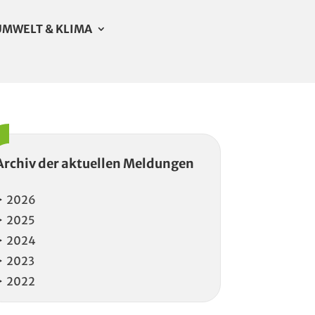
UMWELT & KLIMA
Archiv der aktuellen Meldungen
2026
2025
2024
2023
2022