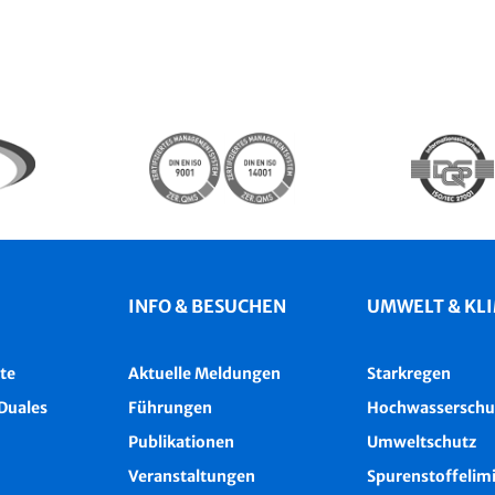
INFO & BESUCHEN
UMWELT & KL
te
Aktuelle Meldungen
Starkregen
Duales
Führungen
Hochwasserschu
Publikationen
Umweltschutz
Veranstaltungen
Spurenstoffelim