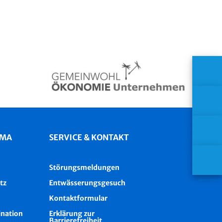
IMA
SERVICE & KONTAKT
Störungsmeldungen
tz
Entwässerungsgesuch
Kontaktformular
ination
Erklärung zur
Barrierefreiheit