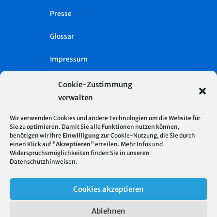
Presse
Glossar
Impressum
Datenschutz
Cookie-Zustimmung
verwalten
Cookie-Richtlinie (EU)
Wir verwenden Cookies und andere Technologien um die Website für
Intern
Sie zu optimieren. Damit Sie alle Funktionen nutzen können,
benötigen wir Ihre
Einwilligung
zur Cookie-Nutzung, die Sie durch
einen Klick auf "
Akzeptieren
" erteilen. Mehr Infos und
Widerspruchsmöglichkeiten finden Sie in unseren
Datenschutzhinweisen
.
Cookies akzeptieren
© 2026 Stadtentwässerung Stuttgart
Ablehnen