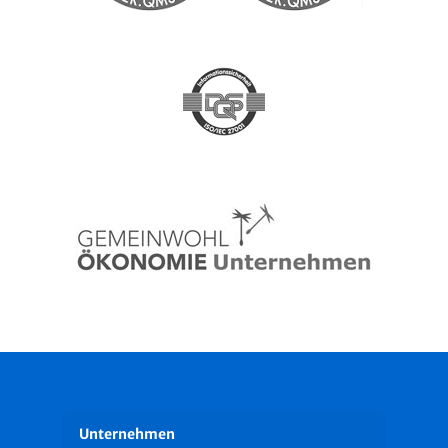
Unternehmen